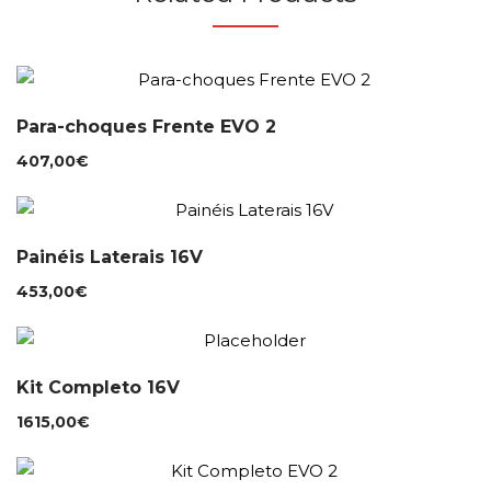
Para-choques Frente EVO 2
407,00
€
Painéis Laterais 16V
453,00
€
Kit Completo 16V
1615,00
€