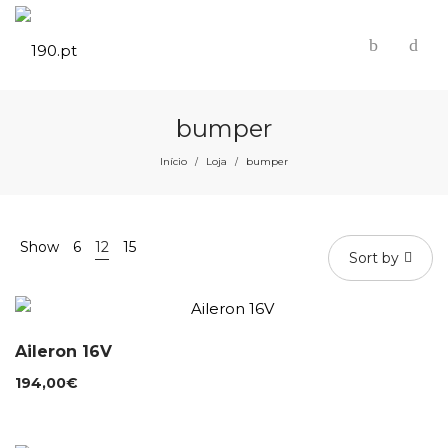
bumper
Início
Loja
bumper
/
/
Show
6
12
15
Sort by
Aileron 16V
194,00
€