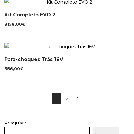
Kit Completo EVO 2
3158,00
€
Para-choques Trás 16V
356,00
€
1
2
Pesquisar