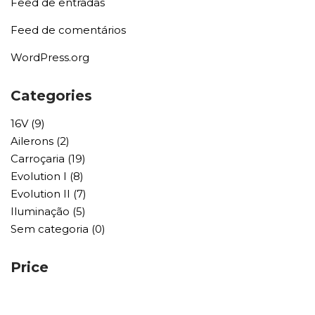
Feed de entradas
Feed de comentários
WordPress.org
Categories
16V
(9)
Ailerons
(2)
Carroçaria
(19)
Evolution I
(8)
Evolution II
(7)
Iluminação
(5)
Sem categoria
(0)
Price