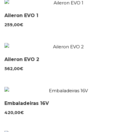
Aileron EVO 1
259,00
€
Aileron EVO 2
562,00
€
Embaladeiras 16V
420,00
€