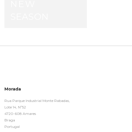
NEW
SEASON
Morada
Rua Parque Industrial Monte Rabadas,
Lote 14, Nº52
4720-608 Amares
Braga
Portugal