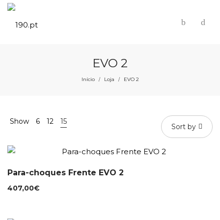
EVO 2
Início
Loja
EVO 2
/
/
Show
6
12
15
Sort by
Para-choques Frente EVO 2
407,00
€